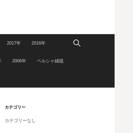
検
2017年
2016年
索:
年
2006年
ペルシャ絨毯
カテゴリー
カテゴリーなし