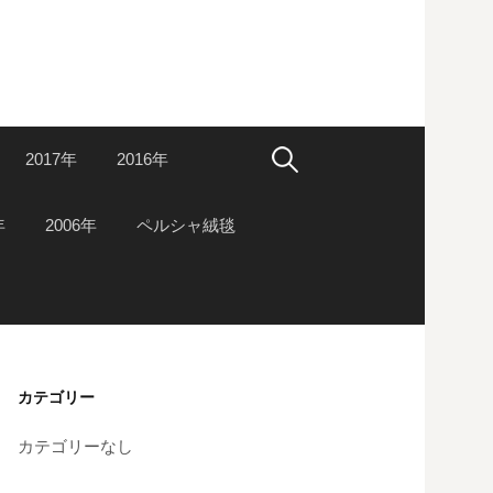
検
2017年
2016年
索:
年
2006年
ペルシャ絨毯
カテゴリー
カテゴリーなし