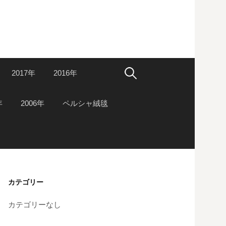
検
2017年
2016年
索:
年
2006年
ペルシャ絨毯
カテゴリー
カテゴリーなし