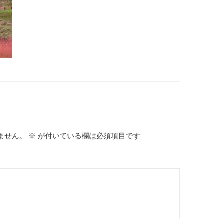
ません。
※
が付いている欄は必須項目です