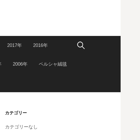
検
2017年
2016年
索:
年
2006年
ペルシャ絨毯
カテゴリー
カテゴリーなし