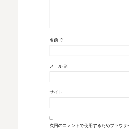
名前
※
メール
※
サイト
次回のコメントで使用するためブラウザ