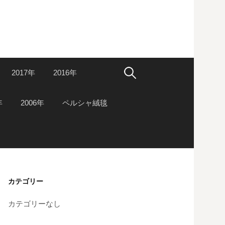
検
2017年
2016年
索:
年
2006年
ペルシャ絨毯
カテゴリー
カテゴリーなし