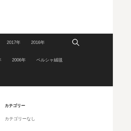
検
2017年
2016年
索:
年
2006年
ペルシャ絨毯
カテゴリー
カテゴリーなし