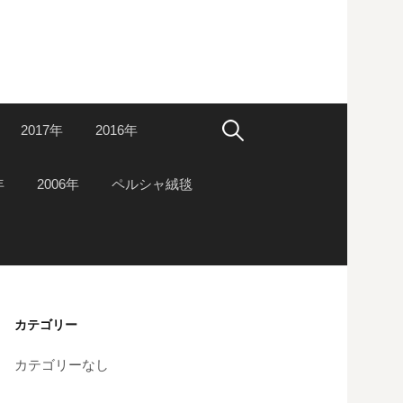
検
2017年
2016年
索:
年
2006年
ペルシャ絨毯
カテゴリー
カテゴリーなし