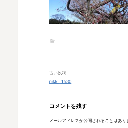
投
古い投稿
nikki_1530
稿
ナ
コメントを残す
ビ
ゲ
メールアドレスが公開されることはあり