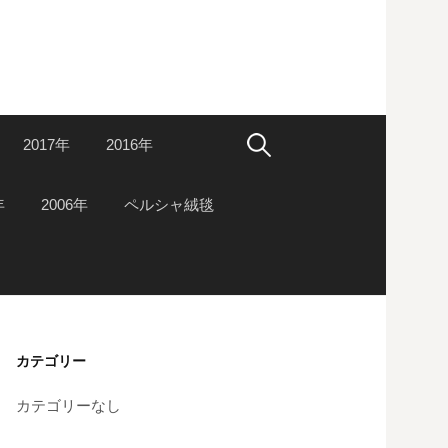
検
2017年
2016年
索:
年
2006年
ペルシャ絨毯
カテゴリー
カテゴリーなし